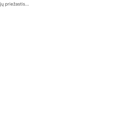
jų priežastis…