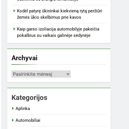
Kodėl patyrę ūkininkai kiekvieną rytą peržiūri
žemės ūkio skelbimus prie kavos
Kaip garso izoliacija automobilyje pakeičia
pokalbius su vaikais galinėje sėdynėje
Archyvai
Archyvai
Kategorijos
Aplinka
Automobiliai