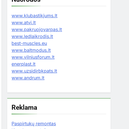
www.klubastikjums.lt
www.atvi.lt
www.pakruojovarpas.lt
www.ledlaikrodis.lt
best-muscles.eu
www.baltmodus.lt
www.vilniusforum.lt
enerplast.lt
www.uzsidirbkpats.lt
www.andrum.lt
Reklama
Paspirtukų remontas