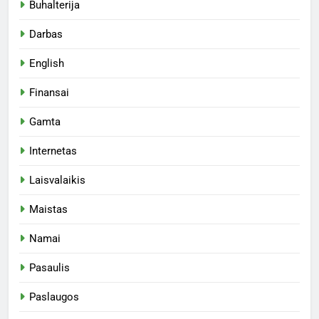
Buhalterija
Darbas
English
Finansai
Gamta
Internetas
Laisvalaikis
Maistas
Namai
Pasaulis
Paslaugos