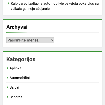
Kaip garso izoliacija automobilyje pakeičia pokalbius su
vaikais galinėje sėdynėje
Archyvai
Archyvai
Kategorijos
Aplinka
Automobiliai
Baldai
Bendros