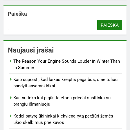
Paieška
PAIEŠKA
Naujausi įrašai
The Reason Your Engine Sounds Louder in Winter Than
in Summer
Kaip suprasti, kad laikas kreiptis pagalbos, o ne toliau
bandyti savarankiškai
Kas nutinka kai pigūs telefonų priedai susitinka su
brangiu išmaniuoju
Kodėl patyrę ūkininkai kiekvieną rytą peržiūri žemės
ūkio skelbimus prie kavos