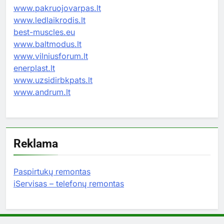
www.pakruojovarpas.lt
www.ledlaikrodis.lt
best-muscles.eu
www.baltmodus.lt
www.vilniusforum.lt
enerplast.lt
www.uzsidirbkpats.lt
www.andrum.lt
Reklama
Paspirtukų remontas
iServisas – telefonų remontas