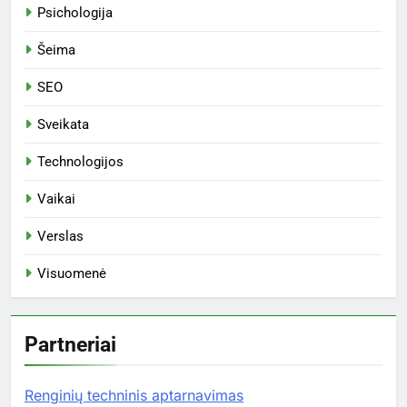
Psichologija
Šeima
SEO
Sveikata
Technologijos
Vaikai
Verslas
Visuomenė
Partneriai
Renginių techninis aptarnavimas