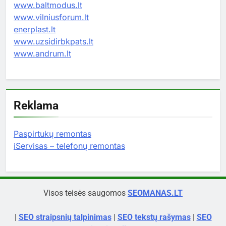
www.baltmodus.lt
www.vilniusforum.lt
enerplast.lt
www.uzsidirbkpats.lt
www.andrum.lt
Reklama
Paspirtukų remontas
iServisas – telefonų remontas
Visos teisės saugomos
SEOMANAS.LT
|
SEO straipsnių talpinimas
|
SEO tekstų rašymas
|
SEO