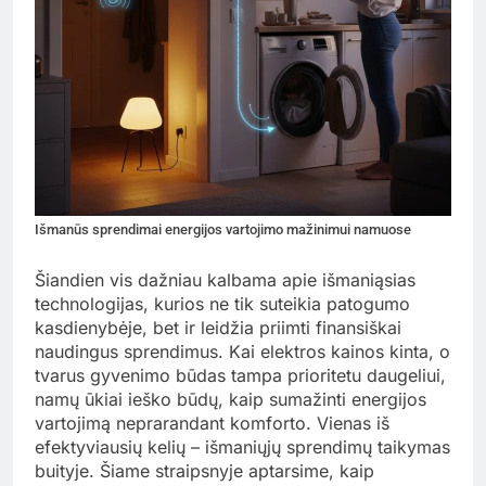
Išmanūs sprendimai energijos vartojimo mažinimui namuose
Šiandien vis dažniau kalbama apie išmaniąsias
technologijas, kurios ne tik suteikia patogumo
kasdienybėje, bet ir leidžia priimti finansiškai
naudingus sprendimus. Kai elektros kainos kinta, o
tvarus gyvenimo būdas tampa prioritetu daugeliui,
namų ūkiai ieško būdų, kaip sumažinti energijos
vartojimą neprarandant komforto. Vienas iš
efektyviausių kelių – išmaniųjų sprendimų taikymas
buityje. Šiame straipsnyje aptarsime, kaip