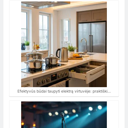
Efektyvūs būdai taupyti elektrą virtuvėje: praktiški…