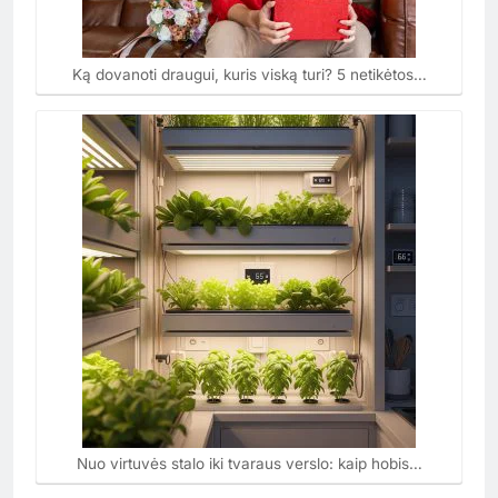
Ką dovanoti draugui, kuris viską turi? 5 netikėtos…
Nuo virtuvės stalo iki tvaraus verslo: kaip hobis…