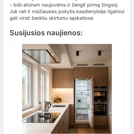
– būti atviram naujovėms ir žengti pirmą žingsnį.
Juk net ir mažiausias pokytis kasdienybėje ilgainiui
gali virsti ženkliu skirtumu sąskaitose.
Susijusios naujienos: