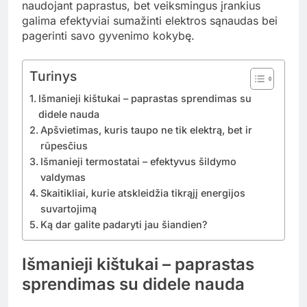
naudojant paprastus, bet veiksmingus įrankius
galima efektyviai sumažinti elektros sąnaudas bei
pagerinti savo gyvenimo kokybę.
Turinys
Išmanieji kištukai – paprastas sprendimas su
didele nauda
Apšvietimas, kuris taupo ne tik elektrą, bet ir
rūpesčius
Išmanieji termostatai – efektyvus šildymo
valdymas
Skaitikliai, kurie atskleidžia tikrąjį energijos
suvartojimą
Ką dar galite padaryti jau šiandien?
Išmanieji kištukai – paprastas
sprendimas su didele nauda