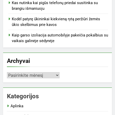
Kas nutinka kai pigūs telefonų priedai susitinka su
brangiu išmaniuoju
Kodėl patyrę ūkininkai kiekvieną rytą peržiūri žemės
ūkio skelbimus prie kavos
Kaip garso izoliacija automobilyje pakeičia pokalbius su
vaikais galinėje sėdynėje
Archyvai
Archyvai
Kategorijos
Aplinka