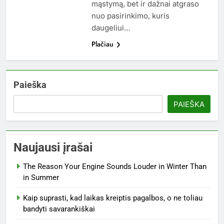
mąstymą, bet ir dažnai atgraso
nuo pasirinkimo, kuris
daugeliui…
Plačiau
Paieška
PAIEŠKA
Naujausi įrašai
The Reason Your Engine Sounds Louder in Winter Than
in Summer
Kaip suprasti, kad laikas kreiptis pagalbos, o ne toliau
bandyti savarankiškai