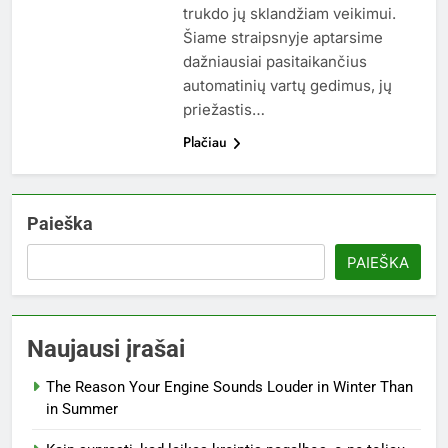
trukdo jų sklandžiam veikimui.
Šiame straipsnyje aptarsime
dažniausiai pasitaikančius
automatinių vartų gedimus, jų
priežastis…
Plačiau
Paieška
PAIEŠKA
Naujausi įrašai
The Reason Your Engine Sounds Louder in Winter Than
in Summer