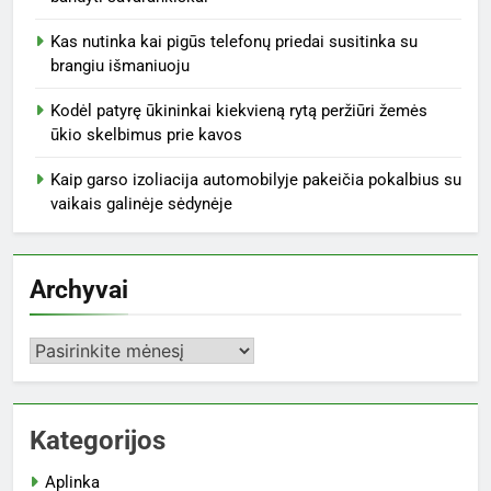
Kas nutinka kai pigūs telefonų priedai susitinka su
brangiu išmaniuoju
Kodėl patyrę ūkininkai kiekvieną rytą peržiūri žemės
ūkio skelbimus prie kavos
Kaip garso izoliacija automobilyje pakeičia pokalbius su
vaikais galinėje sėdynėje
Archyvai
Archyvai
Kategorijos
Aplinka