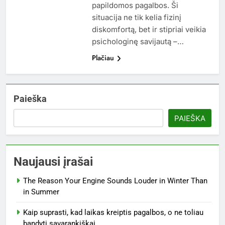
papildomos pagalbos. Ši
situacija ne tik kelia fizinį
diskomfortą, bet ir stipriai veikia
psichologinę savijautą –…
Plačiau
Paieška
PAIEŠKA
Naujausi įrašai
The Reason Your Engine Sounds Louder in Winter Than
in Summer
Kaip suprasti, kad laikas kreiptis pagalbos, o ne toliau
bandyti savarankiškai