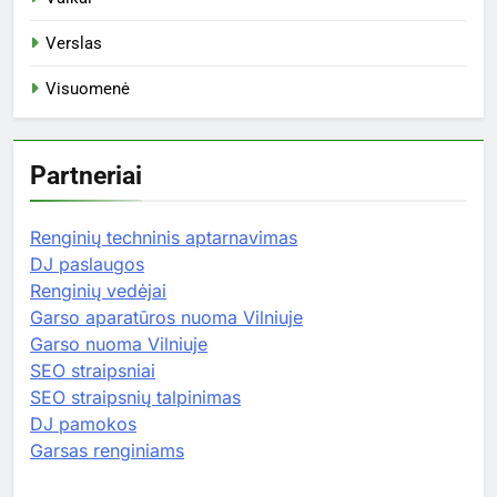
Verslas
Visuomenė
Partneriai
Renginių techninis aptarnavimas
DJ paslaugos
Renginių vedėjai
Garso aparatūros nuoma Vilniuje
Garso nuoma Vilniuje
SEO straipsniai
SEO straipsnių talpinimas
DJ pamokos
Garsas renginiams