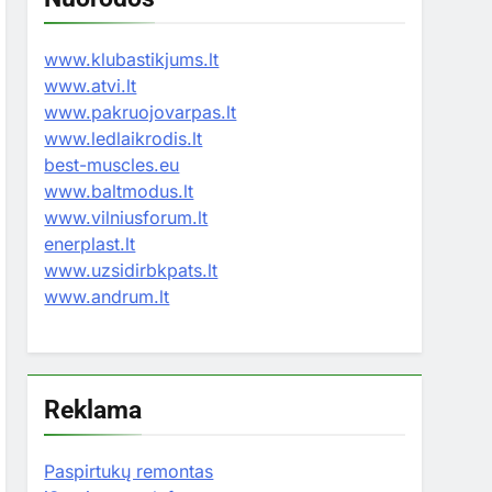
www.klubastikjums.lt
www.atvi.lt
www.pakruojovarpas.lt
www.ledlaikrodis.lt
best-muscles.eu
www.baltmodus.lt
www.vilniusforum.lt
enerplast.lt
www.uzsidirbkpats.lt
www.andrum.lt
Reklama
Paspirtukų remontas