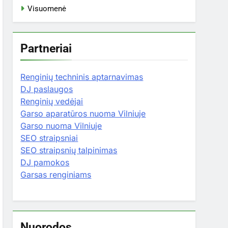
Visuomenė
Partneriai
Renginių techninis aptarnavimas
DJ paslaugos
Renginių vedėjai
Garso aparatūros nuoma Vilniuje
Garso nuoma Vilniuje
SEO straipsniai
SEO straipsnių talpinimas
DJ pamokos
Garsas renginiams
Nuorodos