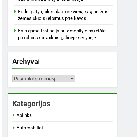
Kodėl patyrę ūkininkai kiekvieną rytą peržiūri
žemės ūkio skelbimus prie kavos
Kaip garso izoliacija automobilyje pakeičia
pokalbius su vaikais galinėje sėdynėje
Archyvai
Archyvai
Kategorijos
Aplinka
Automobiliai