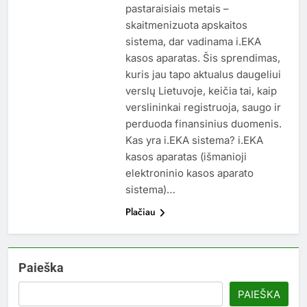
pastaraisiais metais –
skaitmenizuota apskaitos
sistema, dar vadinama i.EKA
kasos aparatas. Šis sprendimas,
kuris jau tapo aktualus daugeliui
verslų Lietuvoje, keičia tai, kaip
verslininkai registruoja, saugo ir
perduoda finansinius duomenis.
Kas yra i.EKA sistema? i.EKA
kasos aparatas (išmanioji
elektroninio kasos aparato
sistema)…
Plačiau
Paieška
PAIEŠKA