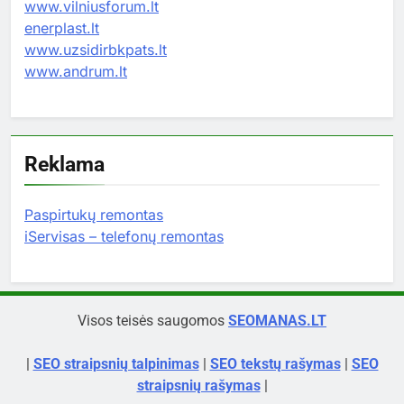
www.vilniusforum.lt
enerplast.lt
www.uzsidirbkpats.lt
www.andrum.lt
Reklama
Paspirtukų remontas
iServisas – telefonų remontas
Visos teisės saugomos
SEOMANAS.LT
|
SEO straipsnių talpinimas
|
SEO tekstų rašymas
|
SEO
straipsnių rašymas
|