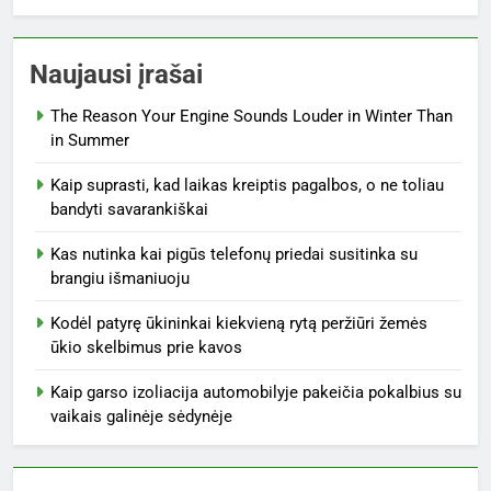
Naujausi įrašai
The Reason Your Engine Sounds Louder in Winter Than
in Summer
Kaip suprasti, kad laikas kreiptis pagalbos, o ne toliau
bandyti savarankiškai
Kas nutinka kai pigūs telefonų priedai susitinka su
brangiu išmaniuoju
Kodėl patyrę ūkininkai kiekvieną rytą peržiūri žemės
ūkio skelbimus prie kavos
Kaip garso izoliacija automobilyje pakeičia pokalbius su
vaikais galinėje sėdynėje