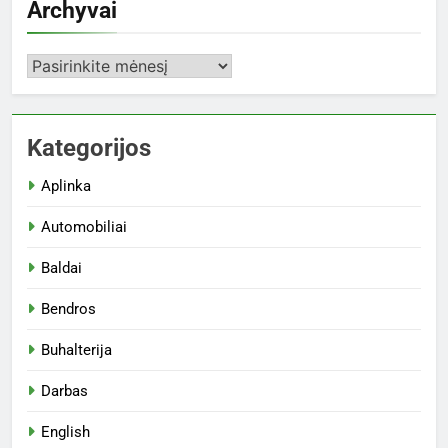
Archyvai
Archyvai
Kategorijos
Aplinka
Automobiliai
Baldai
Bendros
Buhalterija
Darbas
English