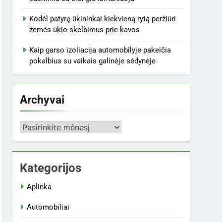
Kodėl patyrę ūkininkai kiekvieną rytą peržiūri
žemės ūkio skelbimus prie kavos
Kaip garso izoliacija automobilyje pakeičia
pokalbius su vaikais galinėje sėdynėje
Archyvai
Archyvai
Kategorijos
Aplinka
Automobiliai