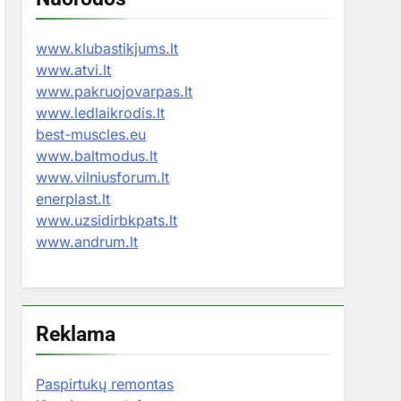
www.klubastikjums.lt
www.atvi.lt
www.pakruojovarpas.lt
www.ledlaikrodis.lt
best-muscles.eu
www.baltmodus.lt
www.vilniusforum.lt
enerplast.lt
www.uzsidirbkpats.lt
www.andrum.lt
Reklama
Paspirtukų remontas