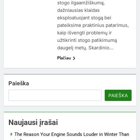
stogo ilgaamžiškumą,
dažniausias klaidas
eksploatuojant stogą bei
pateiksime praktinius patarimus,
kaip išvengti problemų ir
užtikrinti stogo patikimumą
daugelį metų. Skardinio…
Plačiau
Paieška
PAIEŠKA
Naujausi įrašai
The Reason Your Engine Sounds Louder in Winter Than