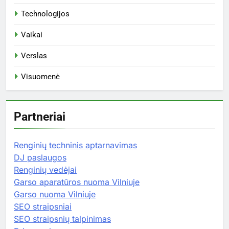
Technologijos
Vaikai
Verslas
Visuomenė
Partneriai
Renginių techninis aptarnavimas
DJ paslaugos
Renginių vedėjai
Garso aparatūros nuoma Vilniuje
Garso nuoma Vilniuje
SEO straipsniai
SEO straipsnių talpinimas