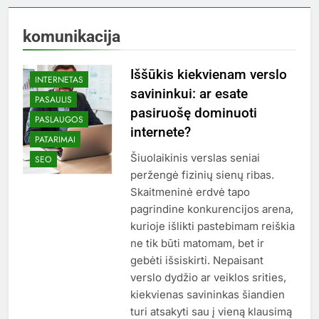
komunikacija
Iššūkis kiekvienam verslo
INTERNETAS
savininkui: ar esate
PASAULIS
pasiruošę dominuoti
PASLAUGOS
internete?
PATARIMAI
Šiuolaikinis verslas seniai
SEO
peržengė fizinių sienų ribas.
Skaitmeninė erdvė tapo
pagrindine konkurencijos arena,
kurioje išlikti pastebimam reiškia
ne tik būti matomam, bet ir
gebėti išsiskirti. Nepaisant
verslo dydžio ar veiklos srities,
kiekvienas savininkas šiandien
turi atsakyti sau į vieną klausimą