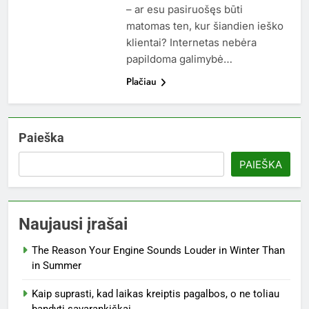
– ar esu pasiruošęs būti
matomas ten, kur šiandien ieško
klientai? Internetas nebėra
papildoma galimybė…
Plačiau
Paieška
PAIEŠKA
Naujausi įrašai
The Reason Your Engine Sounds Louder in Winter Than
in Summer
Kaip suprasti, kad laikas kreiptis pagalbos, o ne toliau