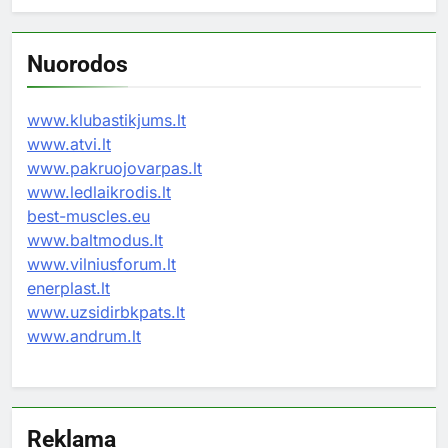
Nuorodos
www.klubastikjums.lt
www.atvi.lt
www.pakruojovarpas.lt
www.ledlaikrodis.lt
best-muscles.eu
www.baltmodus.lt
www.vilniusforum.lt
enerplast.lt
www.uzsidirbkpats.lt
www.andrum.lt
Reklama