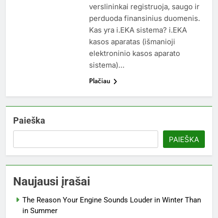
verslininkai registruoja, saugo ir
perduoda finansinius duomenis.
Kas yra i.EKA sistema? i.EKA
kasos aparatas (išmanioji
elektroninio kasos aparato
sistema)…
Plačiau
Paieška
PAIEŠKA
Naujausi įrašai
The Reason Your Engine Sounds Louder in Winter Than
in Summer