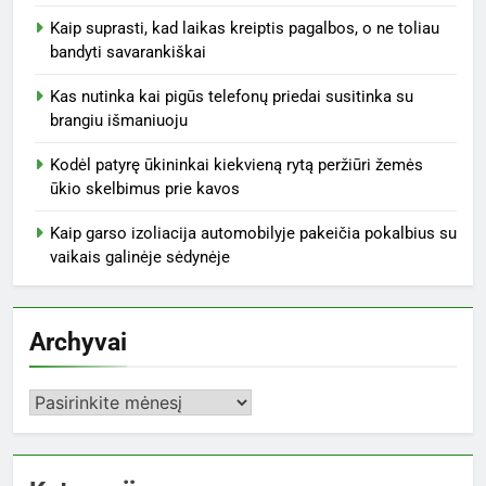
Kaip suprasti, kad laikas kreiptis pagalbos, o ne toliau
bandyti savarankiškai
Kas nutinka kai pigūs telefonų priedai susitinka su
brangiu išmaniuoju
Kodėl patyrę ūkininkai kiekvieną rytą peržiūri žemės
ūkio skelbimus prie kavos
Kaip garso izoliacija automobilyje pakeičia pokalbius su
vaikais galinėje sėdynėje
Archyvai
Archyvai