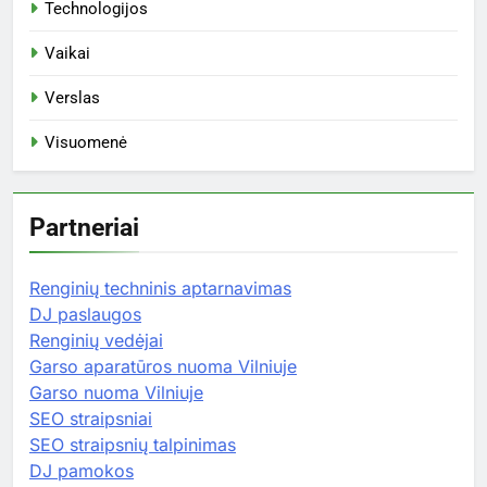
Technologijos
Vaikai
Verslas
Visuomenė
Partneriai
Renginių techninis aptarnavimas
DJ paslaugos
Renginių vedėjai
Garso aparatūros nuoma Vilniuje
Garso nuoma Vilniuje
SEO straipsniai
SEO straipsnių talpinimas
DJ pamokos