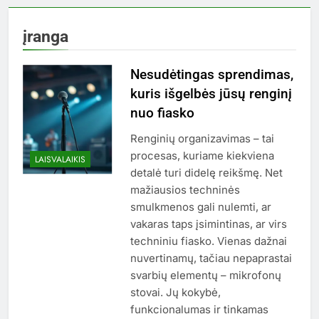
įranga
Nesudėtingas sprendimas,
kuris išgelbės jūsų renginį
nuo fiasko
Renginių organizavimas – tai
procesas, kuriame kiekviena
LAISVALAIKIS
detalė turi didelę reikšmę. Net
mažiausios techninės
smulkmenos gali nulemti, ar
vakaras taps įsimintinas, ar virs
techniniu fiasko. Vienas dažnai
nuvertinamų, tačiau nepaprastai
svarbių elementų – mikrofonų
stovai. Jų kokybė,
funkcionalumas ir tinkamas