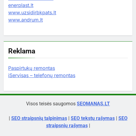
enerplast.lt
www.uzsidirbkpats.lt
www.andrum.lt
Reklama
Paspirtukų remontas
iServisas – telefonų remontas
Visos teisės saugomos
SEOMANAS.LT
|
SEO straipsnių talpinimas
|
SEO tekstų rašymas
|
SEO
straipsnių rašymas
|