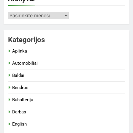
Archyvai
Kategorijos
Aplinka
Automobiliai
Baldai
Bendros
Buhalterija
Darbas
English