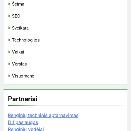
Šeima
SEO
Sveikata
Technologijos
Vaikai
Verslas
Visuomenė
Partneriai
Renginių techninis aptarnavimas
DJ paslaugos
Renginių vedėjai