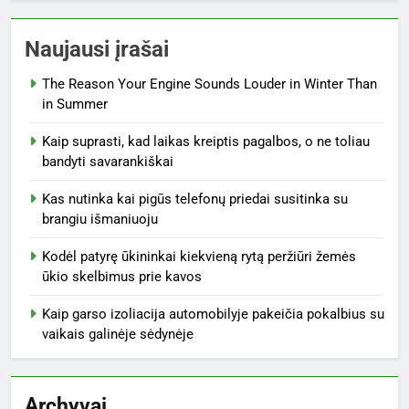
Naujausi įrašai
The Reason Your Engine Sounds Louder in Winter Than
in Summer
Kaip suprasti, kad laikas kreiptis pagalbos, o ne toliau
bandyti savarankiškai
Kas nutinka kai pigūs telefonų priedai susitinka su
brangiu išmaniuoju
Kodėl patyrę ūkininkai kiekvieną rytą peržiūri žemės
ūkio skelbimus prie kavos
Kaip garso izoliacija automobilyje pakeičia pokalbius su
vaikais galinėje sėdynėje
Archyvai