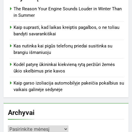
The Reason Your Engine Sounds Louder in Winter Than
in Summer
Kaip suprasti, kad laikas kreiptis pagalbos, o ne toliau
bandyti savarankiškai
Kas nutinka kai pigūs telefonų priedai susitinka su
brangiu išmaniuoju
Kodėl patyrę ūkininkai kiekvieną rytą peržiūri žemės
ūkio skelbimus prie kavos
Kaip garso izoliacija automobilyje pakeičia pokalbius su
vaikais galinėje sėdynėje
Archyvai
Archyvai