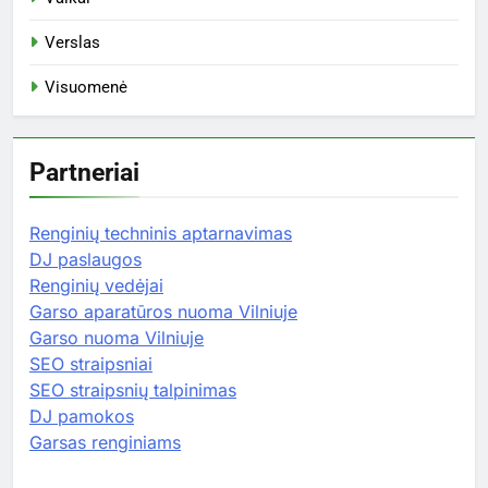
Verslas
Visuomenė
Partneriai
Renginių techninis aptarnavimas
DJ paslaugos
Renginių vedėjai
Garso aparatūros nuoma Vilniuje
Garso nuoma Vilniuje
SEO straipsniai
SEO straipsnių talpinimas
DJ pamokos
Garsas renginiams