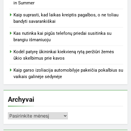
in Summer
Kaip suprasti, kad laikas kreiptis pagalbos, o ne toliau
bandyti savarankiškai
Kas nutinka kai pigūs telefonų priedai susitinka su
brangiu išmaniuoju
Kodėl patyrę ūkininkai kiekvieną rytą peržiūri žemės
ūkio skelbimus prie kavos
Kaip garso izoliacija automobilyje pakeičia pokalbius su
vaikais galinėje sėdynėje
Archyvai
Archyvai