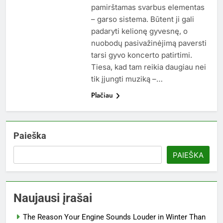
pamirštamas svarbus elementas
– garso sistema. Būtent ji gali
padaryti kelionę gyvesnę, o
nuobodų pasivažinėjimą paversti
tarsi gyvo koncerto patirtimi.
Tiesa, kad tam reikia daugiau nei
tik įjungti muziką –…
Plačiau
Paieška
PAIEŠKA
Naujausi įrašai
The Reason Your Engine Sounds Louder in Winter Than