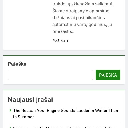
trukdo jų sklandžiam veikimui.
Šiame straipsnyje aptarsime
dažniausiai pasitaikančius
automatinių vartų gedimus, jų
priežastis…
Plačiau
Paieška
PAIEŠKA
Naujausi įrašai
The Reason Your Engine Sounds Louder in Winter Than
in Summer